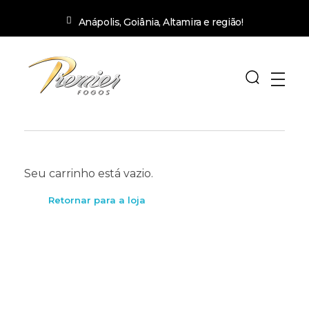
Anápolis, Goiânia, Altamira e região!
premierfogos.com.br
Fogos de Artifício
Seu carrinho está vazio.
Retornar para a loja