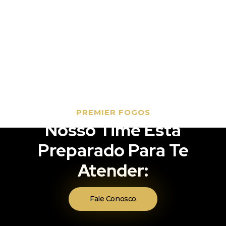
PREMIER FOGOS
Nosso Time Está
Preparado Para Te
Atender:
Fale Conosco