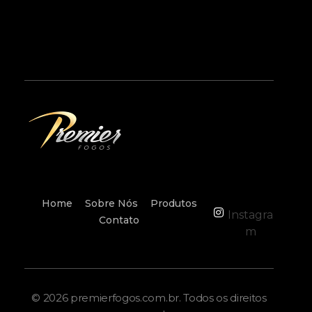
premierfogos.com.br
Fogos de Artifício
Home
Sobre Nós
Produtos
Instagra
Contato
m
© 2026 premierfogos.com.br. Todos os direitos