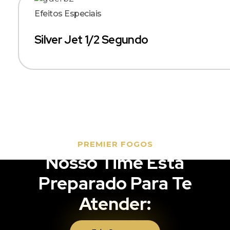
Efeitos Especiais
Silver Jet 1/2 Segundo
PREMIER FOGOS
Nosso Time Está
Preparado Para Te
Atender: