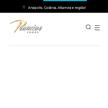
Anápolis, Goiânia, Altamira e região!
premierfogos.com.br
Fogos de Artifício