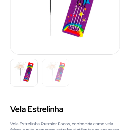
Vela Estrelinha
Vela Estrelinha Premier Fogos, conhecida como vela
faísca, emite pequenas estrelas cintilantes ao ser acesa,