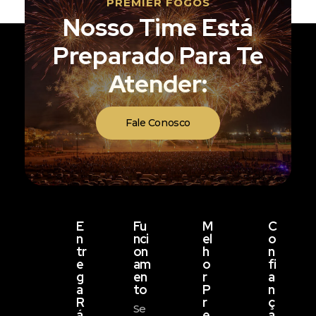
PREMIER FOGOS
Nosso Time Está
Preparado Para Te
Atender:
Fale Conosco
E
Fu
M
C
N
Nci
El
O
Tr
On
H
N
E
Am
O
Fi
G
En
R
A
A
To
P
N
R
R
Ç
Se
Á
E
A