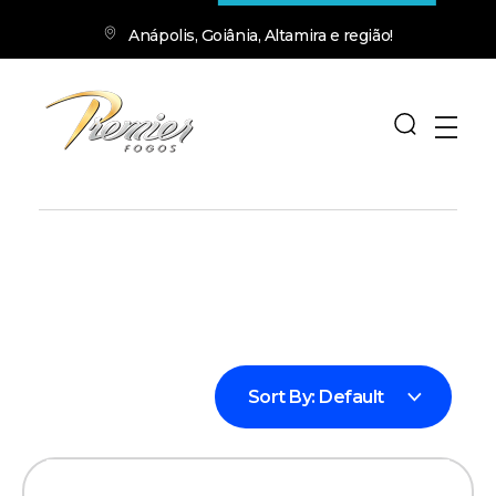
Anápolis, Goiânia, Altamira e região!
premierfogos.com.br
Fogos de Artifício
Sort By:
Default