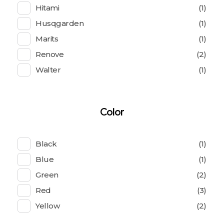
Hitami
(1)
Husqgarden
(1)
Marits
(1)
Renove
(2)
Walter
(1)
Color
Black
(1)
Blue
(1)
Green
(2)
Red
(3)
Yellow
(2)