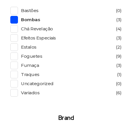
Bastões
(0)
Bombas
(3)
Chá Revelação
(4)
Efeitos Especiais
(3)
Estalos
(2)
Foguetes
(9)
Fumaça
(3)
Traques
(1)
Uncategorized
(0)
Variados
(6)
Brand