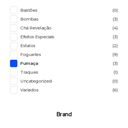
Bastões
(0)
Bombas
(3)
Chá Revelação
(4)
Efeitos Especiais
(3)
Estalos
(2)
Foguetes
(9)
Fumaça
(3)
Traques
(1)
Uncategorized
(0)
Variados
(6)
Brand