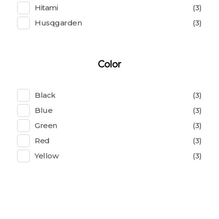
Hitami
(3)
Husqgarden
(3)
Color
Black
(3)
Blue
(3)
Green
(3)
Red
(3)
Yellow
(3)