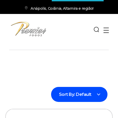
Anápolis, Goiânia, Altamira e região!
premierfogos.com.br
Fogos de Artifício
Sort By:
Default