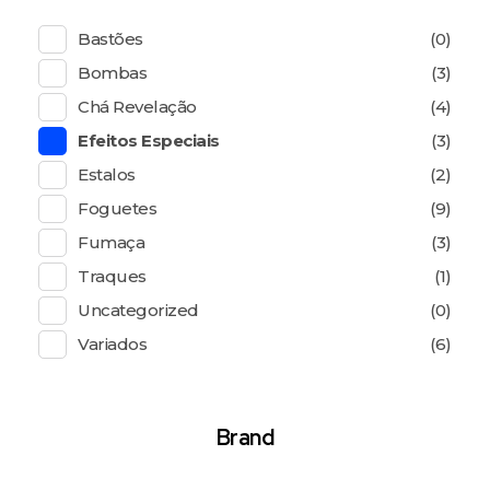
Bastões
(0)
Bombas
(3)
Chá Revelação
(4)
Efeitos Especiais
(3)
Estalos
(2)
Foguetes
(9)
Fumaça
(3)
Traques
(1)
Uncategorized
(0)
Variados
(6)
Brand