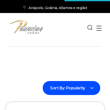
Anápolis, Goiânia, Altamira e região!
premierfogos.com.br
Fogos de Artifício
Sort By:
Popularity