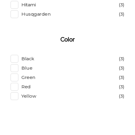
Hitami
(3)
Husqgarden
(3)
Color
Black
(3)
Blue
(3)
Green
(3)
Red
(3)
Yellow
(3)