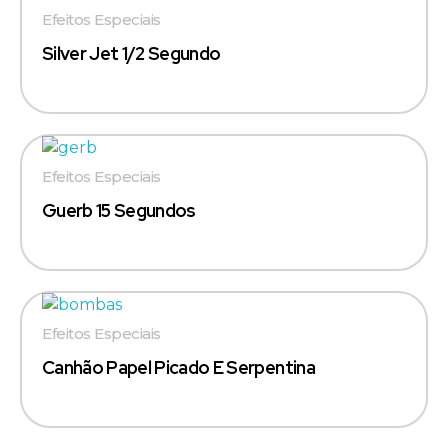
Efeitos Especiais
Silver Jet 1/2 Segundo
Efeitos Especiais
Guerb 15 Segundos
Efeitos Especiais
Canhão Papel Picado E Serpentina